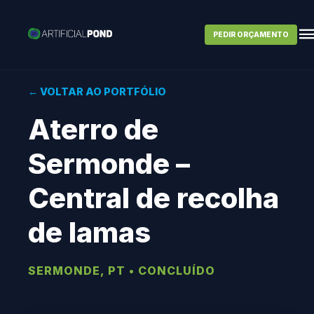
PEDIR ORÇAMENTO
← VOLTAR AO PORTFÓLIO
Aterro de
Sermonde –
Central de recolha
de lamas
SERMONDE, PT • CONCLUÍDO