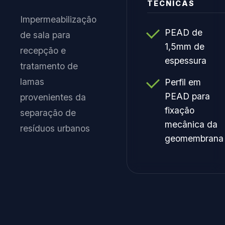
TÉCNICAS
Impermeabilização
PEAD de
de sala para
1,5mm de
recepção e
espessura
tratamento de
lamas
Perfil em
PEAD para
provenientes da
fixação
separação de
mecânica da
resíduos urbanos
geomembrana