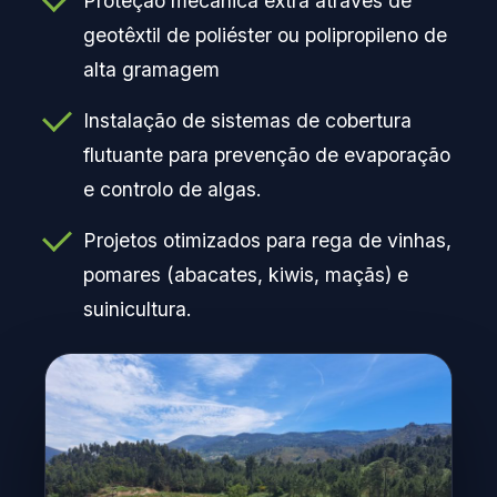
Proteção mecânica extra através de
geotêxtil de poliéster ou polipropileno de
alta gramagem
Instalação de sistemas de cobertura
flutuante para prevenção de evaporação
e controlo de algas.
Projetos otimizados para rega de vinhas,
pomares (abacates, kiwis, maçãs) e
suinicultura.