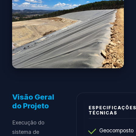
Visão Geral
do Projeto
ESPECIFICAÇÕE
TÉCNICAS
Execução do
Geocomposto
sistema de