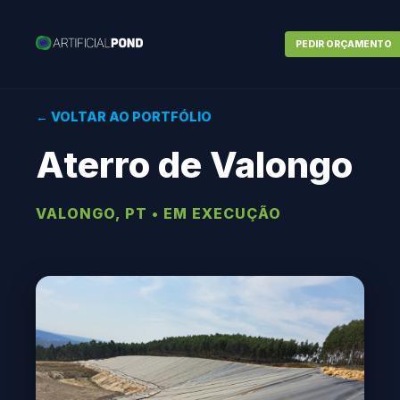
PEDIR ORÇAMENTO
← VOLTAR AO PORTFÓLIO
Aterro de Valongo
VALONGO, PT • EM EXECUÇÃO