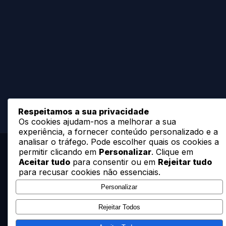
Respeitamos a sua privacidade
Os cookies ajudam-nos a melhorar a sua
experiência, a fornecer conteúdo personalizado e a
analisar o tráfego. Pode escolher quais os cookies a
permitir clicando em
Personalizar
. Clique em
Aceitar tudo
para consentir ou em
Rejeitar tudo
para recusar cookies não essenciais.
Personalizar
Rejeitar Todos
Especialistas em desenvolvimento de ponds
artificiais, reservatórios e outras estruturas