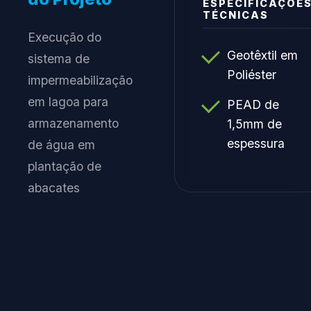
ESPECIFICAÇÕE
TÉCNICAS
Execução do
Geotêxtil em
sistema de
Poliéster
impermeabilização
em lagoa para
PEAD de
armazenamento
1,5mm de
espessura
de água em
plantação de
abacates