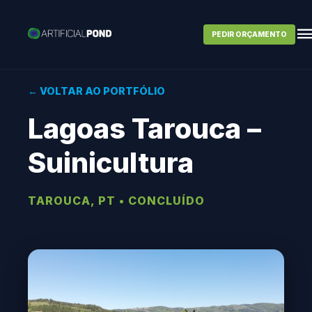
PEDIR ORÇAMENTO
← VOLTAR AO PORTFÓLIO
Lagoas Tarouca –
Suinicultura
TAROUCA, PT • CONCLUÍDO