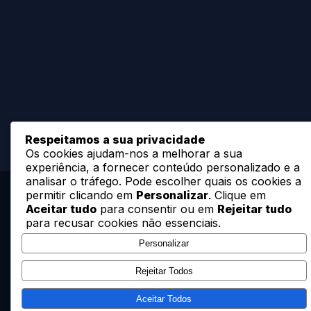
Respeitamos a sua privacidade
Os cookies ajudam-nos a melhorar a sua
experiência, a fornecer conteúdo personalizado e a
analisar o tráfego. Pode escolher quais os cookies a
permitir clicando em
Personalizar
. Clique em
Aceitar tudo
para consentir ou em
Rejeitar tudo
para recusar cookies não essenciais.
Personalizar
Rejeitar Todos
Especialistas em desenvolvimento de ponds
artificiais, reservatórios e outras estruturas
Aceitar Todos